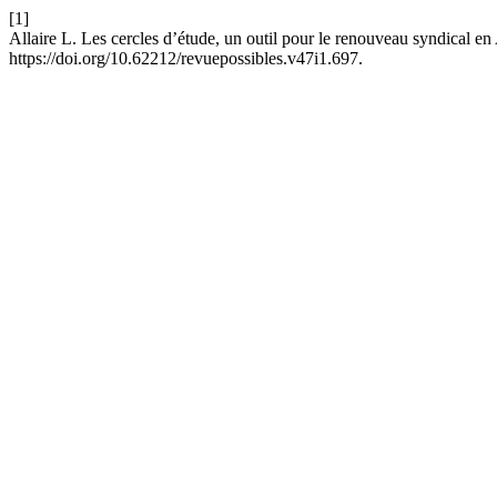
[1]
Allaire L. Les cercles d’étude, un outil pour le renouveau syndical e
https://doi.org/10.62212/revuepossibles.v47i1.697.