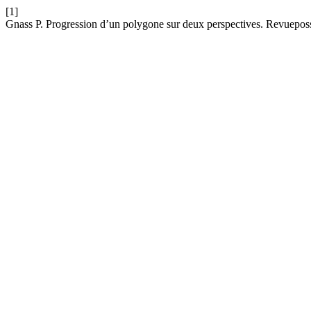
[1]
Gnass P. Progression d’un polygone sur deux perspectives. Revueposs