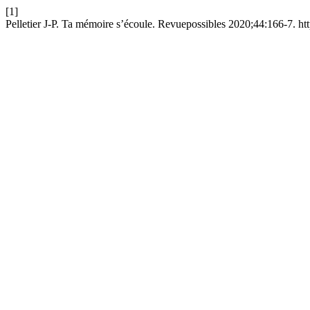
[1]
Pelletier J-P. Ta mémoire s’écoule. Revuepossibles 2020;44:166-7. ht