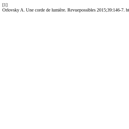
[1]
Orlovsky A. Une corde de lumière. Revuepossibles 2015;39:146-7. ht