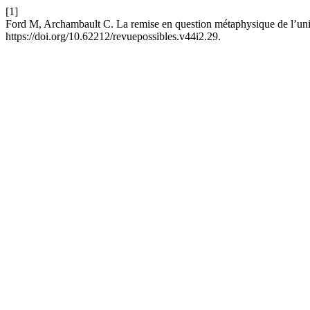
[1]
Ford M, Archambault C. La remise en question métaphysique de l’uni
https://doi.org/10.62212/revuepossibles.v44i2.29.