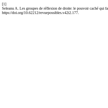
[1]
Seleanu A. Les groupes de réflexion de droite: le pouvoir caché qui f
https://doi.org/10.62212/revuepossibles.v42i2.177.