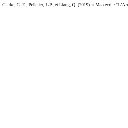
Clarke, G. E., Pelletier, J.-P., et Liang, Q. (2019). « Mao écrit : “L