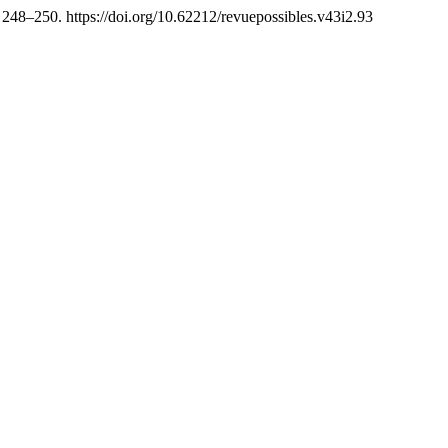
, 248–250. https://doi.org/10.62212/revuepossibles.v43i2.93