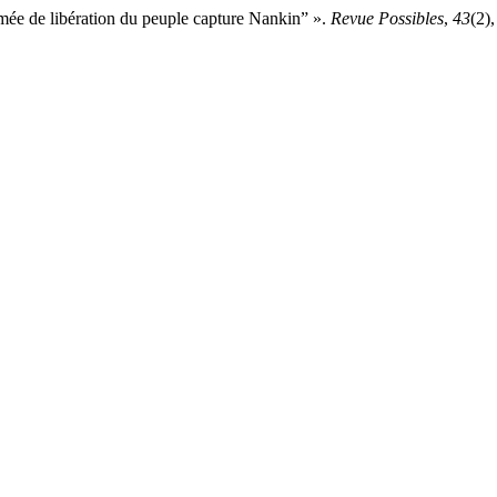
’Armée de libération du peuple capture Nankin” ».
Revue Possibles
,
43
(2)