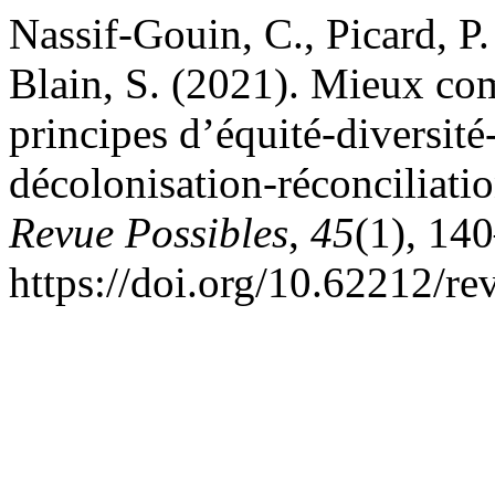
Nassif-Gouin, C., Picard, P.
Blain, S. (2021). Mieux com
principes d’équité-diversit
décolonisation-réconciliat
Revue Possibles
,
45
(1), 14
https://doi.org/10.62212/re