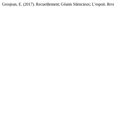
Grosjean, E. (2017). Recueillement; Géants Silencieux; L’espoir.
Revu