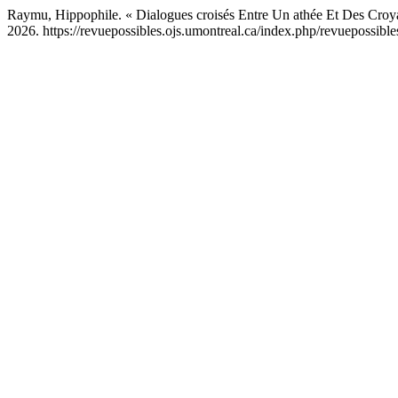
Raymu, Hippophile. « Dialogues croisés Entre Un athée Et Des Croy
2026. https://revuepossibles.ojs.umontreal.ca/index.php/revuepossibles