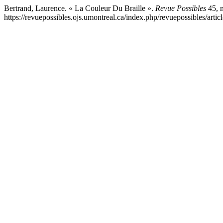
Bertrand, Laurence. « La Couleur Du Braille ».
Revue Possibles
45, n
https://revuepossibles.ojs.umontreal.ca/index.php/revuepossibles/artic