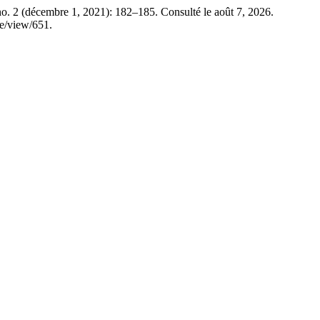
o. 2 (décembre 1, 2021): 182–185. Consulté le août 7, 2026.
le/view/651.