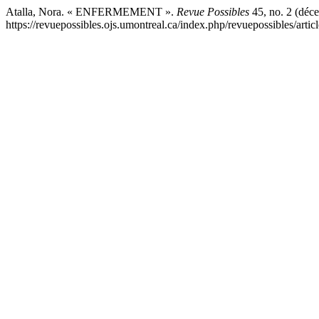
Atalla, Nora. « ENFERMEMENT ».
Revue Possibles
45, no. 2 (déce
https://revuepossibles.ojs.umontreal.ca/index.php/revuepossibles/artic