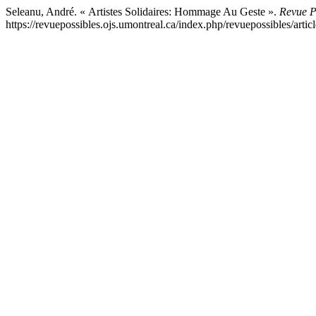
Seleanu, André. « Artistes Solidaires: Hommage Au Geste ».
Revue P
https://revuepossibles.ojs.umontreal.ca/index.php/revuepossibles/artic