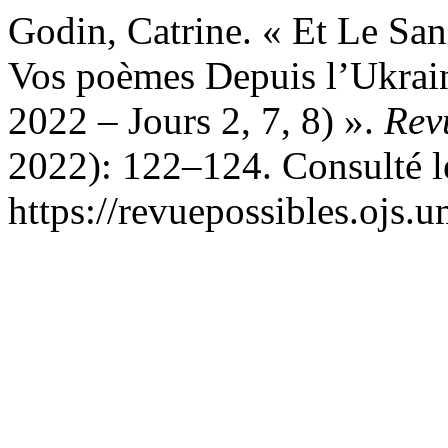
Godin, Catrine. « Et Le Sa
Vos poèmes Depuis l’Ukrain
2022 – Jours 2, 7, 8) ».
Rev
2022): 122–124. Consulté l
https://revuepossibles.ojs.