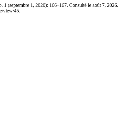
. 1 (septembre 1, 2020): 166–167. Consulté le août 7, 2026.
le/view/45.