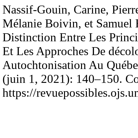
Nassif-Gouin, Carine, Pierr
Mélanie Boivin, et Samuel
Distinction Entre Les Princip
Et Les Approches De décolon
Autochtonisation Au Québe
(juin 1, 2021): 140–150. Co
https://revuepossibles.ojs.