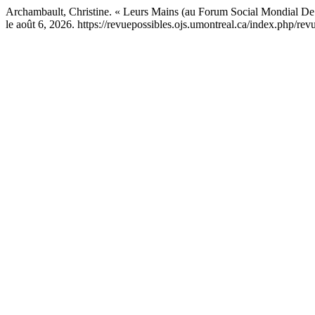
Archambault, Christine. « Leurs Mains (au Forum Social Mondial D
le août 6, 2026. https://revuepossibles.ojs.umontreal.ca/index.php/rev