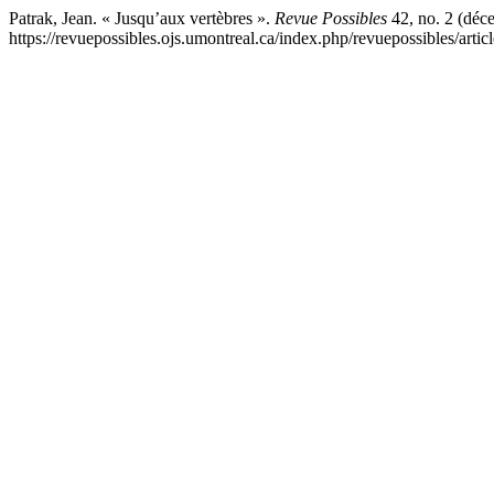
Patrak, Jean. « Jusqu’aux vertèbres ».
Revue Possibles
42, no. 2 (déc
https://revuepossibles.ojs.umontreal.ca/index.php/revuepossibles/artic