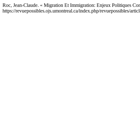
Roc, Jean-Claude. « Migration Et Immigration: Enjeux Politiques Co
https://revuepossibles.ojs.umontreal.ca/index.php/revuepossibles/artic