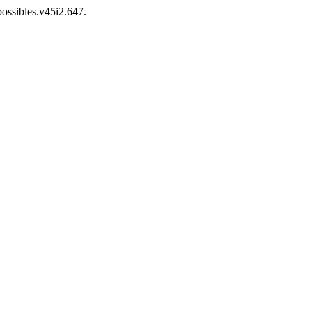
possibles.v45i2.647.