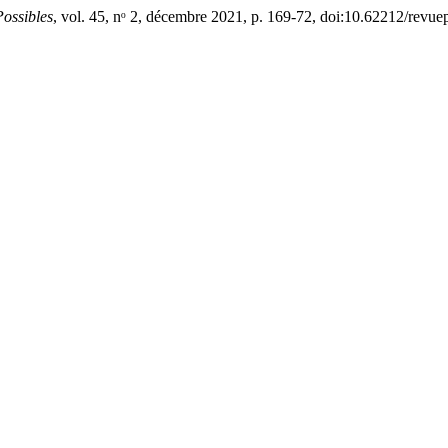
ossibles
, vol. 45, nᵒ 2, décembre 2021, p. 169-72, doi:10.62212/revue