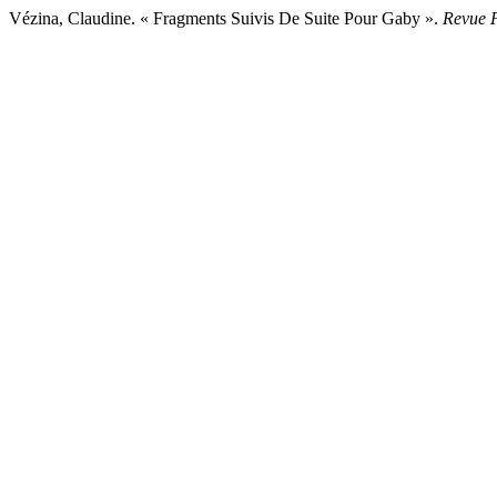
Vézina, Claudine. « Fragments Suivis De Suite Pour Gaby ».
Revue P