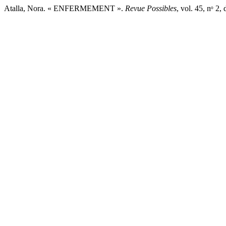
Atalla, Nora. « ENFERMEMENT ».
Revue Possibles
, vol. 45, nᵒ 2