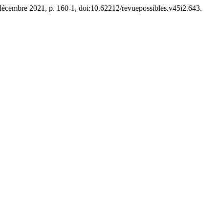
, décembre 2021, p. 160-1, doi:10.62212/revuepossibles.v45i2.643.