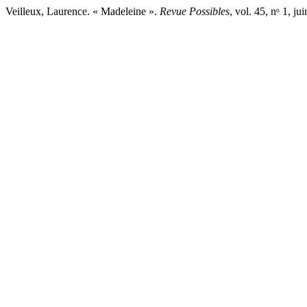
Veilleux, Laurence. « Madeleine ».
Revue Possibles
, vol. 45, nᵒ 1, j