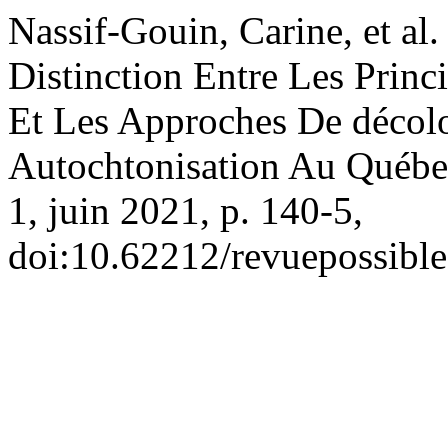
Nassif-Gouin, Carine, et a
Distinction Entre Les Princip
Et Les Approches De décolon
Autochtonisation Au Québe
1, juin 2021, p. 140-5,
doi:10.62212/revuepossible