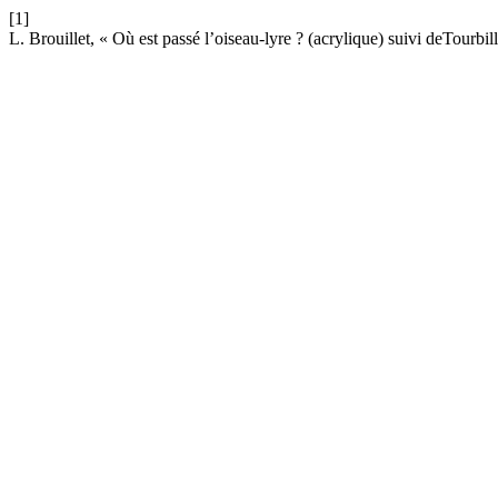
[1]
L. Brouillet, « Où est passé l’oiseau-lyre ? (acrylique) suivi deTour