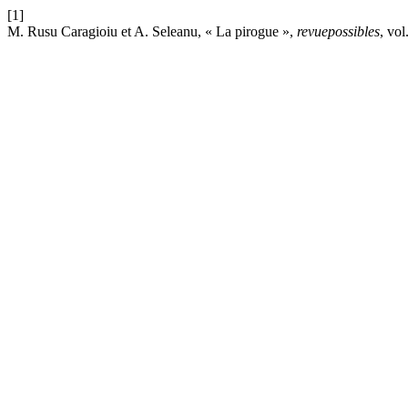
[1]
M. Rusu Caragioiu et A. Seleanu, « La pirogue »,
revuepossibles
, vol