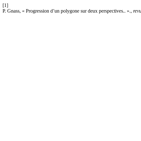
[1]
P. Gnass, « Progression d’un polygone sur deux perspectives.. ».,
rev