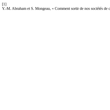
[1]
Y.-M. Abraham et S. Mongeau, « Comment sortir de nos sociétés de c