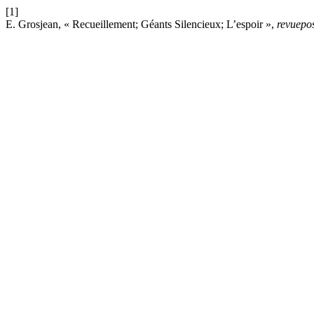
[1]
E. Grosjean, « Recueillement; Géants Silencieux; L’espoir »,
revuepos