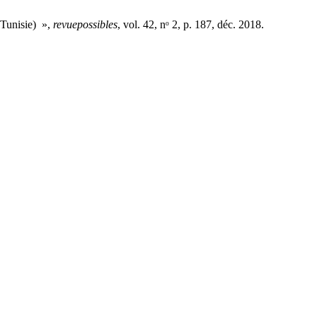
 Tunisie) »,
revuepossibles
, vol. 42, nᵒ 2, p. 187, déc. 2018.