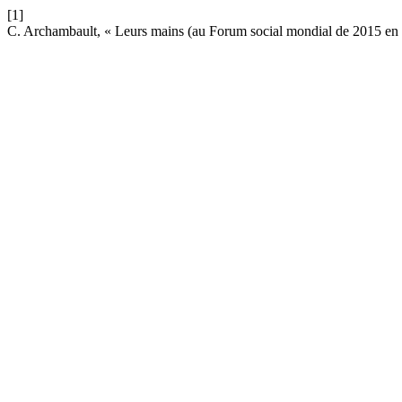
[1]
C. Archambault, « Leurs mains (au Forum social mondial de 2015 en