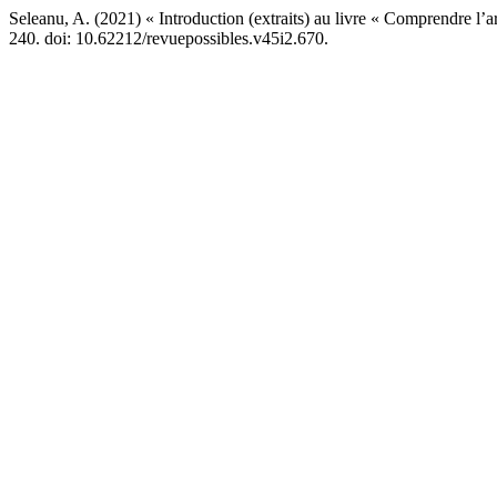
Seleanu, A. (2021) « Introduction (extraits) au livre « Comprendre l’ar
240. doi: 10.62212/revuepossibles.v45i2.670.