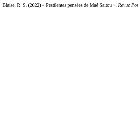
Blaise, R. S. (2022) « Pestilentes pensées de Maé Saitou »,
Revue Pos