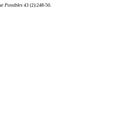
e Possibles
43 (2):248-50.