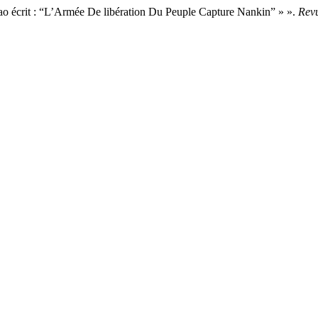
 Mao écrit : “L’Armée De libération Du Peuple Capture Nankin” » ».
Revu