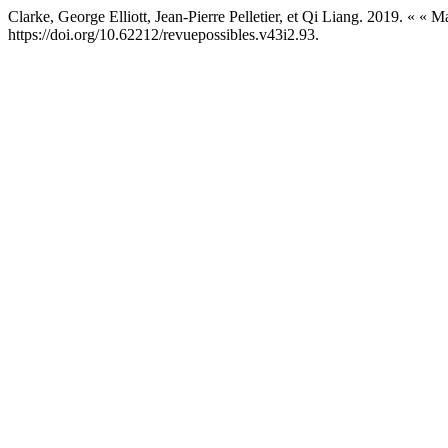
Clarke, George Elliott, Jean-Pierre Pelletier, et Qi Liang. 2019. « «
https://doi.org/10.62212/revuepossibles.v43i2.93.