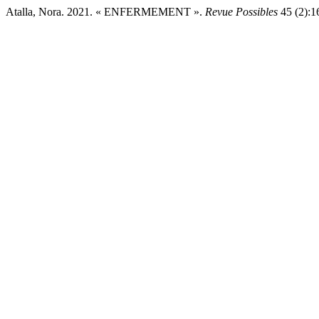
Atalla, Nora. 2021. « ENFERMEMENT ».
Revue Possibles
45 (2):16