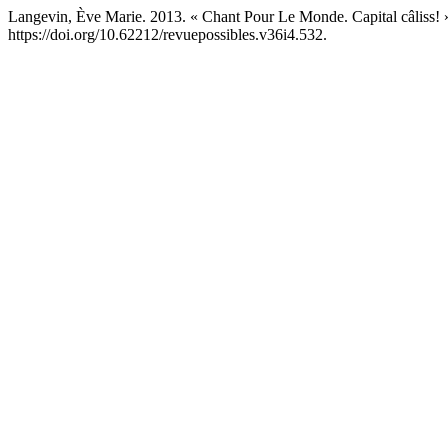
Langevin, Ève Marie. 2013. « Chant Pour Le Monde. Capital câliss! 
https://doi.org/10.62212/revuepossibles.v36i4.532.