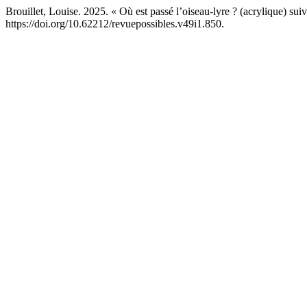
Brouillet, Louise. 2025. « Où est passé l’oiseau-lyre ? (acrylique) s
https://doi.org/10.62212/revuepossibles.v49i1.850.