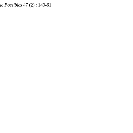
e Possibles
47 (2) : 149-61.