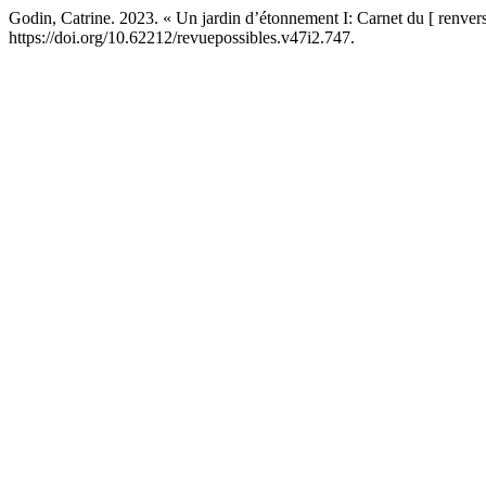
Godin, Catrine. 2023. « Un jardin d’étonnement I: Carnet du [ renvers
https://doi.org/10.62212/revuepossibles.v47i2.747.