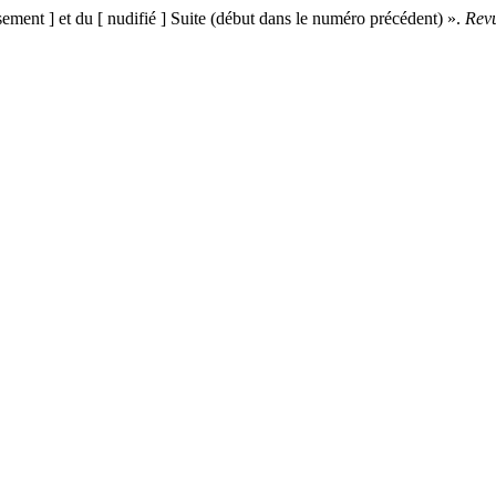
ement ] et du [ nudifié ] Suite (début dans le numéro précédent) ».
Revu