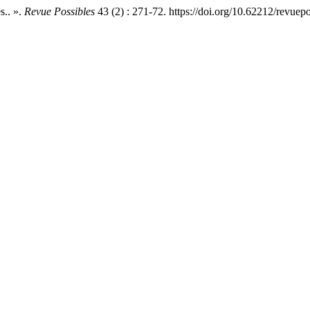
s.. ».
Revue Possibles
43 (2) : 271-72. https://doi.org/10.62212/revuep