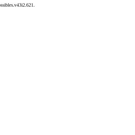
ossibles.v43i2.621.