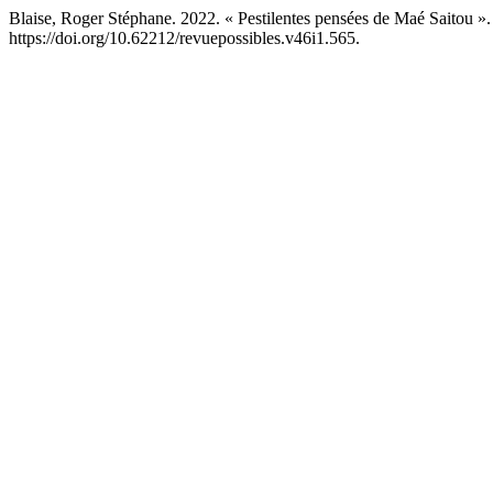
Blaise, Roger Stéphane. 2022. « Pestilentes pensées de Maé Saitou »
https://doi.org/10.62212/revuepossibles.v46i1.565.