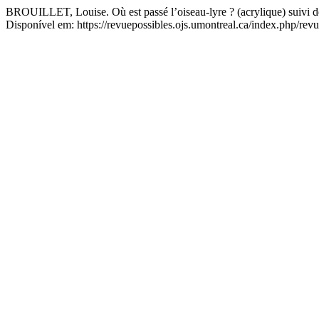
BROUILLET, Louise. Où est passé l’oiseau-lyre ? (acrylique) suivi
Disponível em: https://revuepossibles.ojs.umontreal.ca/index.php/revu