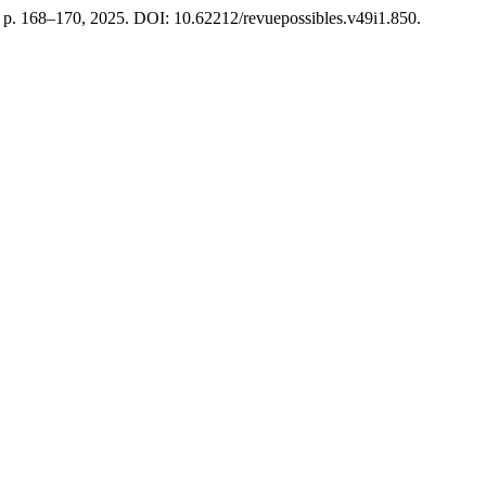
 1, p. 168–170, 2025. DOI: 10.62212/revuepossibles.v49i1.850.