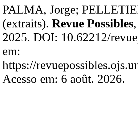
PALMA, Jorge; PELLETIER,
(extraits).
Revue Possibles
2025. DOI: 10.62212/revuep
em:
https://revuepossibles.ojs.
Acesso em: 6 août. 2026.