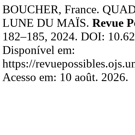
BOUCHER, France. QUA
LUNE DU MAÏS.
Revue Po
182–185, 2024. DOI: 10.62
Disponível em:
https://revuepossibles.ojs.
Acesso em: 10 août. 2026.