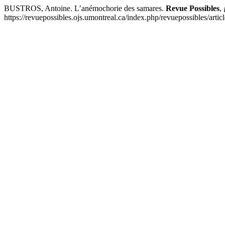
BUSTROS, Antoine. L’anémochorie des samares.
Revue Possibles
,
https://revuepossibles.ojs.umontreal.ca/index.php/revuepossibles/arti