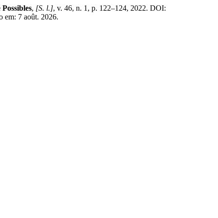
 Possibles
,
[S. l.]
, v. 46, n. 1, p. 122–124, 2022. DOI:
o em: 7 août. 2026.