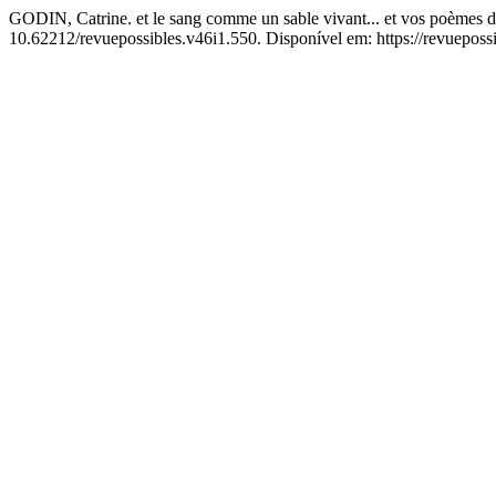
GODIN, Catrine. et le sang comme un sable vivant... et vos poèmes de
10.62212/revuepossibles.v46i1.550. Disponível em: https://revuepossi