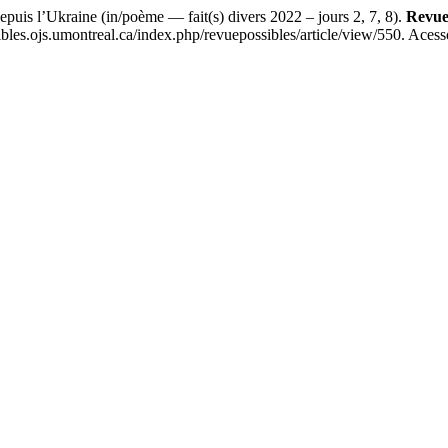
puis l’Ukraine (in/poème — fait(s) divers 2022 – jours 2, 7, 8).
Revue
bles.ojs.umontreal.ca/index.php/revuepossibles/article/view/550. Acess