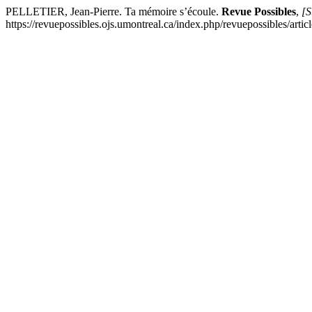
PELLETIER, Jean-Pierre. Ta mémoire s’écoule.
Revue Possibles
,
[S
https://revuepossibles.ojs.umontreal.ca/index.php/revuepossibles/arti