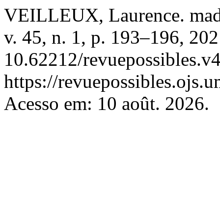
VEILLEUX, Laurence. mad
v. 45, n. 1, p. 193–196, 20
10.62212/revuepossibles.v4
https://revuepossibles.ojs.
Acesso em: 10 août. 2026.