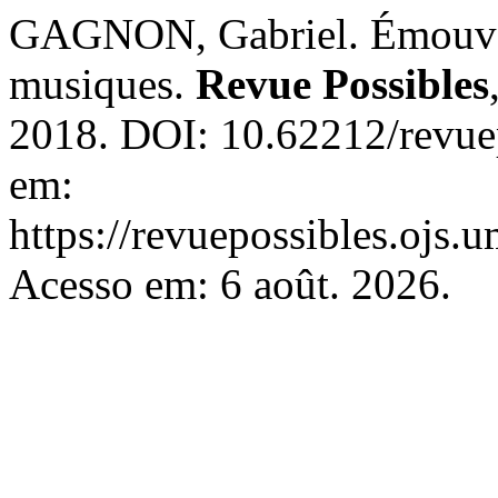
GAGNON, Gabriel. Émouvo
musiques.
Revue Possibles
2018. DOI: 10.62212/revuep
em:
https://revuepossibles.ojs.
Acesso em: 6 août. 2026.