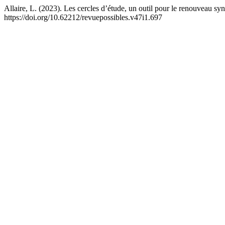
Allaire, L. (2023). Les cercles d’étude, un outil pour le renouveau sy
https://doi.org/10.62212/revuepossibles.v47i1.697