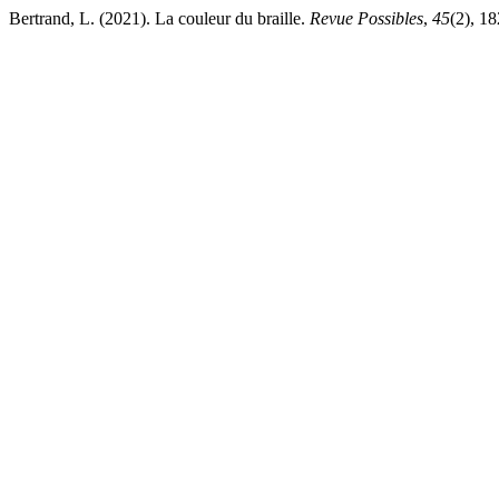
Bertrand, L. (2021). La couleur du braille.
Revue Possibles
,
45
(2), 1