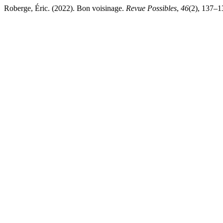
Roberge, Éric. (2022). Bon voisinage.
Revue Possibles
,
46
(2), 137–1