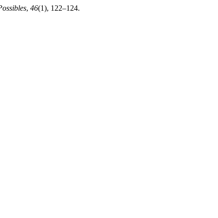
ossibles
,
46
(1), 122–124.