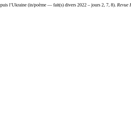
uis l’Ukraine (in/poème — fait(s) divers 2022 – jours 2, 7, 8).
Revue P